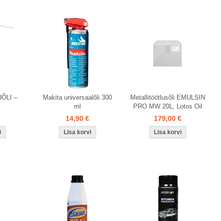
ÕLI –
Makita universaalõli 300
Metallitöötlusõli EMULSIN
ml
PRO MW 20L, Lotos Oil
14,90 €
179,00 €