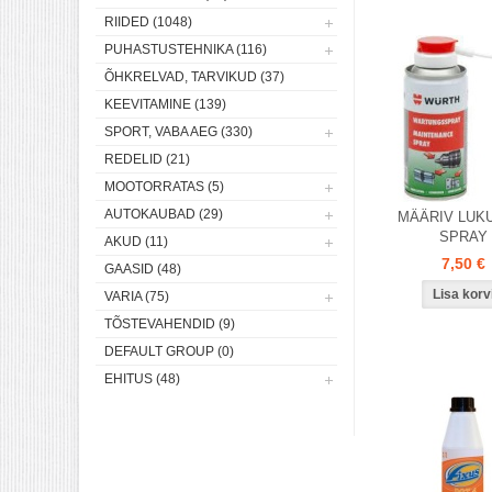
RIIDED (1048)
PUHASTUSTEHNIKA (116)
ÕHKRELVAD, TARVIKUD (37)
KEEVITAMINE (139)
SPORT, VABA AEG (330)
REDELID (21)
MOOTORRATAS (5)
AUTOKAUBAD (29)
MÄÄRIV LUKU
SPRAY
AKUD (11)
7,50 €
GAASID (48)
VARIA (75)
TÕSTEVAHENDID (9)
DEFAULT GROUP (0)
EHITUS (48)