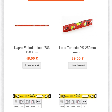
Kapro Elektriku lood 783
Lood Torpedo PS 250mm
1200mm
magn.
48,00 €
39,00 €