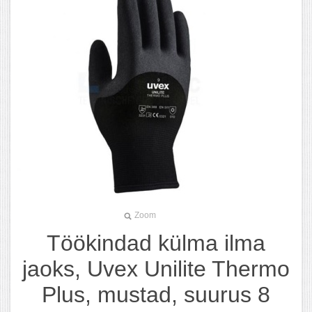
Zoom
Töökindad külma ilma
jaoks, Uvex Unilite Thermo
Plus, mustad, suurus 8