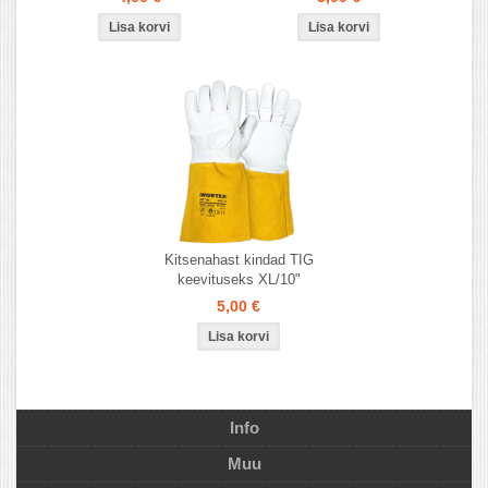
Kitsenahast kindad TIG
keevituseks XL/10"
5,00 €
Info
Muu