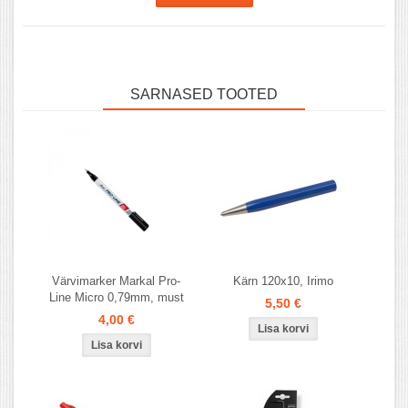
SARNASED TOOTED
Värvimarker Markal Pro-
Kärn 120x10, Irimo
Line Micro 0,79mm, must
5,50 €
4,00 €