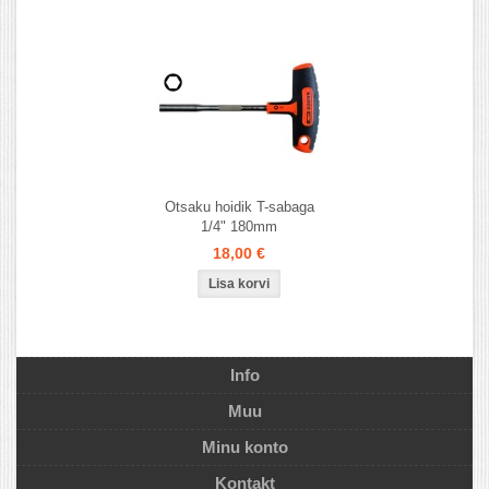
Otsaku hoidik T-sabaga
1/4" 180mm
18,00 €
Info
Muu
Minu konto
Kontakt