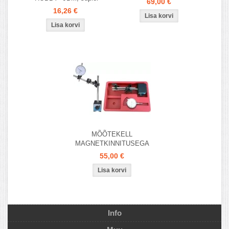
69,00 €
16,26 €
MÕÕTEKELL
MAGNETKINNITUSEGA
55,00 €
Info