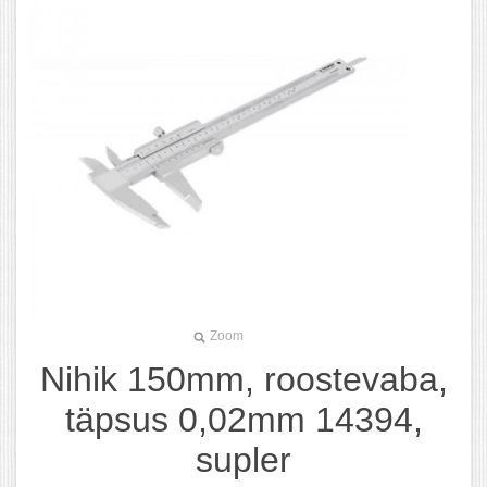
Zoom
Nihik 150mm, roostevaba,
täpsus 0,02mm 14394,
supler