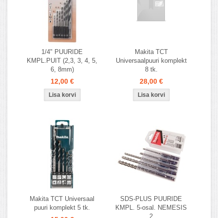
1/4" PUURIDE
Makita TCT
KMPL.PUIT (2,3, 3, 4, 5,
Universaalpuuri komplekt
6, 8mm)
8 tk.
12,00 €
28,00 €
Makita TCT Universaal
SDS-PLUS PUURIDE
puuri komplekt 5 tk.
KMPL. 5-osal. NEMESIS
2