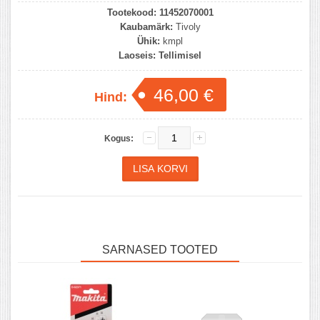
Tootekood:
11452070001
Kaubamärk:
Tivoly
Ühik:
kmpl
Laoseis:
Tellimisel
46,00 €
Hind:
Kogus:
SARNASED TOOTED