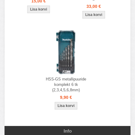
15,00 €
33,00 €
HSS-GS metallipuuride
komplekt 6 tk
(2,3,4,5,6,8mm)
9,90 €
Info