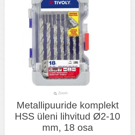
Zoom
Metallipuuride komplekt
HSS üleni lihvitud Ø2-10
mm, 18 osa