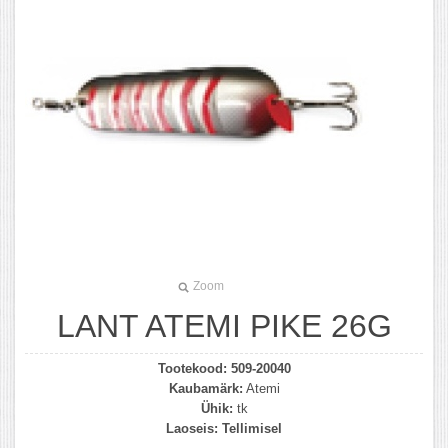
Zoom
LANT ATEMI PIKE 26G
Tootekood:
509-20040
Kaubamärk:
Atemi
Ühik:
tk
Laoseis:
Tellimisel