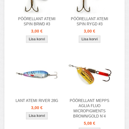
PÖÖRELLANT ATEMI
PÖÖRELLANT ATEMI
SPIN BRWD #3
SPIN RYGD #3
3,00 €
3,00 €
LANT ATEMI RIVER 28G
PÖÖRELLANT MEPPS
AGLIA FLUO
3,00 €
MICROPIGMENTS
BROWN/GOLD N`4
5,08 €