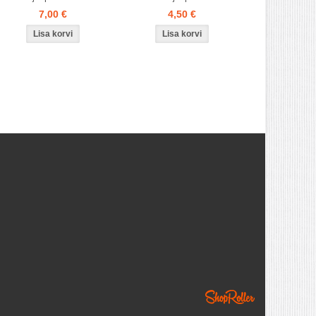
7,00 €
4,50 €