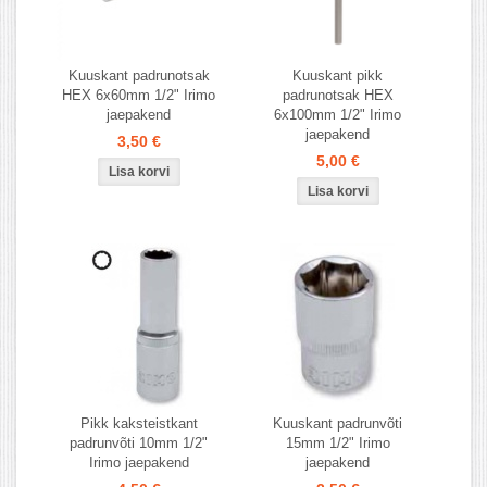
Kuuskant padrunotsak
Kuuskant pikk
HEX 6x60mm 1/2" Irimo
padrunotsak HEX
jaepakend
6x100mm 1/2" Irimo
jaepakend
3,50 €
5,00 €
Pikk kaksteistkant
Kuuskant padrunvõti
padrunvõti 10mm 1/2"
15mm 1/2" Irimo
Irimo jaepakend
jaepakend