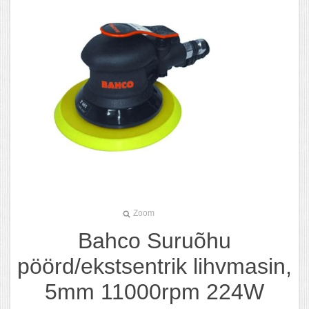
Zoom
Bahco Suruõhu
pöörd/ekstsentrik lihvmasin,
5mm 11000rpm 224W