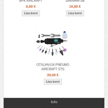
BPK AIRCRAFT
10m/6mm-1tk
6,60 €
16,80 €
OTSLIHVIJA PNEUMO
AIRCRAFT STS
39,00 €
Info