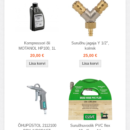
Kompressori õli
Suruõhu jagaja Y 1/2",
MOTANOL HP100, 1L
kolmik
20,00 €
25,00 €
ÕHUPÜSTOL 2112100
Suruõhuvoolik PVC flex