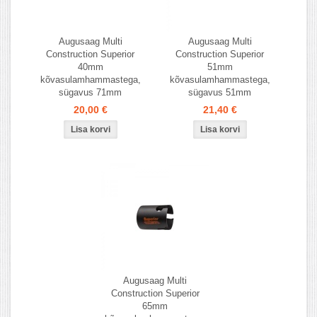
Augusaag Multi
Augusaag Multi
Construction Superior
Construction Superior
40mm
51mm
kõvasulamhammastega,
kõvasulamhammastega,
sügavus 71mm
sügavus 51mm
20,00 €
21,40 €
Augusaag Multi
Construction Superior
65mm