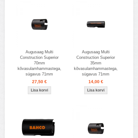
Augusaag Multi
Augusaag Multi
Construction Superior
Construction Superior
70mm
35mm
kõvasulamhammastega,
kõvasulamhammastega,
sügavus 71mm
sügavus 71mm
27,50 €
14,00 €