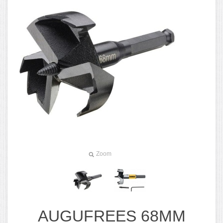
Zoom
AUGUFREES 68MM