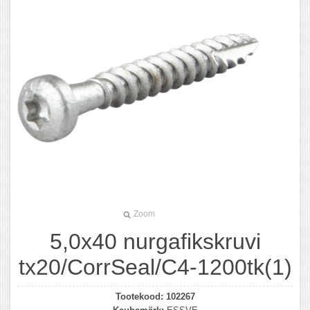
Zoom
5,0x40 nurgafikskruvi
tx20/CorrSeal/C4-1200tk(1)
Tootekood:
102267