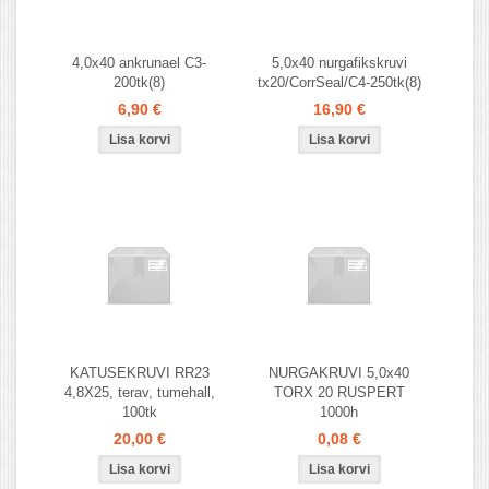
4,0x40 ankrunael C3-
5,0x40 nurgafikskruvi
200tk(8)
tx20/CorrSeal/C4-250tk(8)
6,90 €
16,90 €
KATUSEKRUVI RR23
NURGAKRUVI 5,0x40
4,8X25, terav, tumehall,
TORX 20 RUSPERT
100tk
1000h
20,00 €
0,08 €